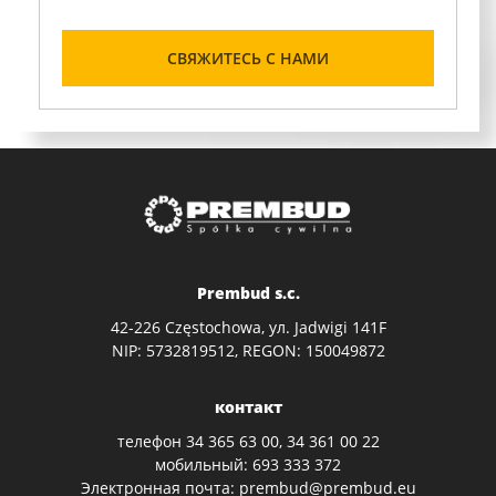
СВЯЖИТЕСЬ С НАМИ
Prembud s.c.
42-226 Częstochowa, ул. Jadwigi 141F
NIP: 5732819512, REGON: 150049872
контакт
телефон
34 365 63 00
,
34 361 00 22
мобильный:
693 333 372
Электронная почта:
prembud@prembud.eu