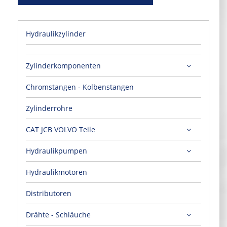
Hydraulikzylinder
Zylinderkomponenten
Chromstangen - Kolbenstangen
Zylinderrohre
CAT JCB VOLVO Teile
Hydraulikpumpen
Hydraulikmotoren
Distributoren
Drähte - Schläuche