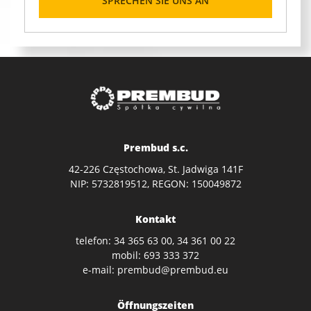
SPRECHEN SIE UNS AN
Prembud s.c.
42-226 Częstochowa, St. Jadwiga 141F
NIP: 5732819512, REGON: 150049872
Kontakt
telefon:
34 365 63 00
,
34 361 00 22
mobil:
693 333 372
e-mail:
prembud@prembud.eu
Öffnungszeiten